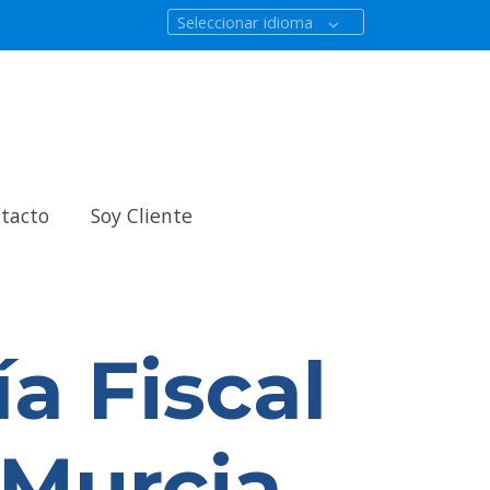
Seleccionar idioma
tacto
Soy Cliente
a Fiscal
 Murcia