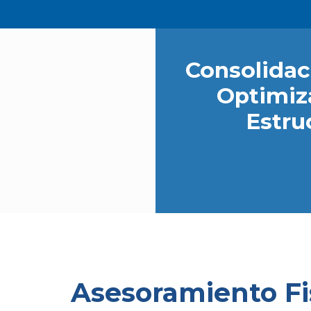
Consolidaci
Optimiz
Estru
Asesoramiento Fis