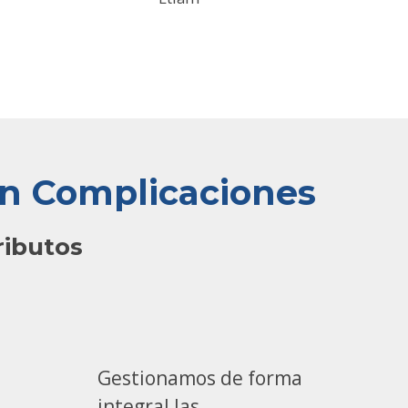
in Complicaciones
ributos
Gestionamos de forma
integral las