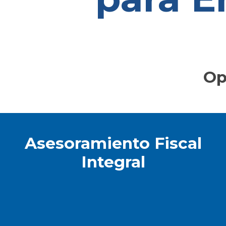
Op
Asesoramiento Fiscal
Integral