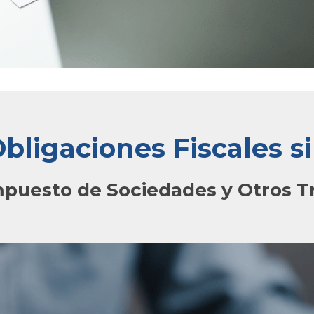
bligaciones Fiscales s
mpuesto de Sociedades y Otros T