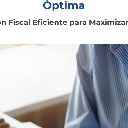
Óptima
ón Fiscal Eficiente para Maximiza