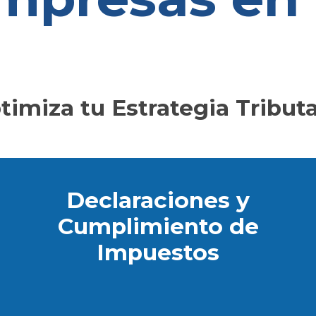
Edita este texto con tu propio contenido
timiza tu Estrategia Tributa
Declaraciones y
Cumplimiento de
Impuestos