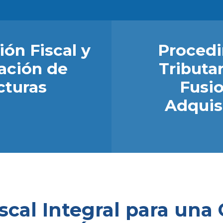
ón Fiscal y
Procedi
ación de
Tributar
cturas
Fusio
Adquis
cal Integral para una 