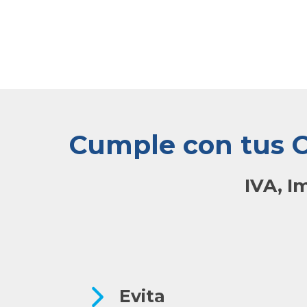
Cumple con tus O
IVA, I
Evita