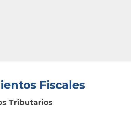
entos Fiscales
s Tributarios