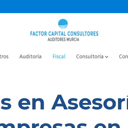
tros
Auditoría
Fiscal
Consultoría
Con
s en Asesorí
mpresas en