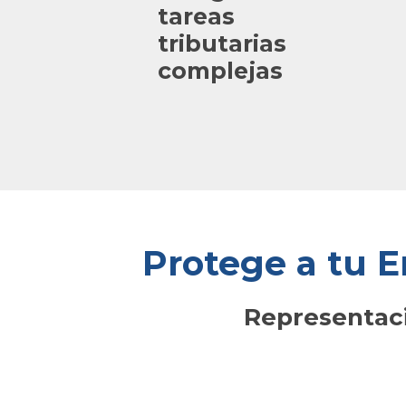
tareas
tributarias
complejas
Protege a tu 
Representaci