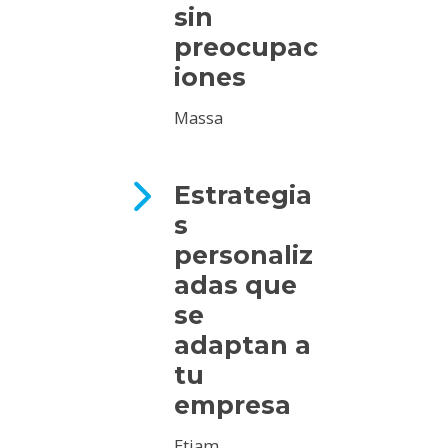
sin
preocupac
iones
Massa
Estrategia
s
personaliz
adas que
se
adaptan a
tu
empresa
Etiam